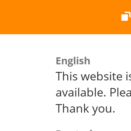
English
This website i
available. Plea
Thank you.