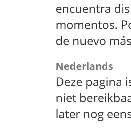
encuentra dis
momentos. Por
de nuevo más
Nederlands
Deze pagina 
niet bereikba
later nog eens