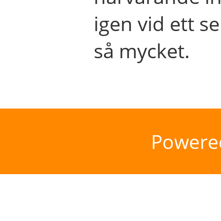
igen vid ett se
så mycket.
Powere