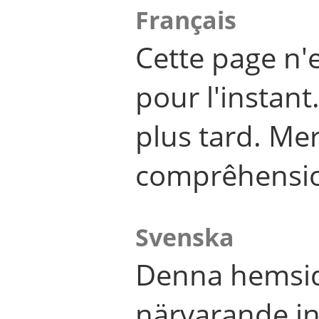
Français
Cette page n'
pour l'instant
plus tard. Me
comprêhensi
Svenska
Denna hemsid
närvarande in