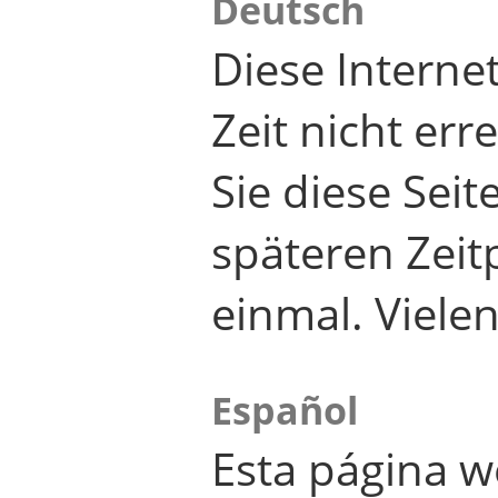
Deutsch
Diese Internet
Zeit nicht er
Sie diese Seit
späteren Zei
einmal. Viele
Español
Esta página w