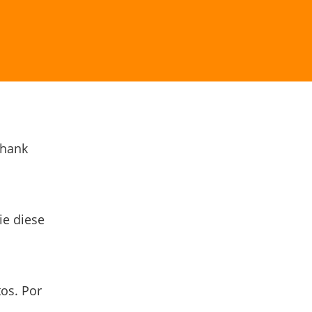
Thank
ie diese
os. Por