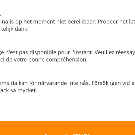
s
ina is op het moment niet bereikbaar. Probeer het la
telijk dank.
e n'est pas disponible pour l'instant. Veuillez rêessa
rci de votre bonne comprêhension.
msida kan för närvarande inte nås. Försök igen vid e
. Tack så mycket.