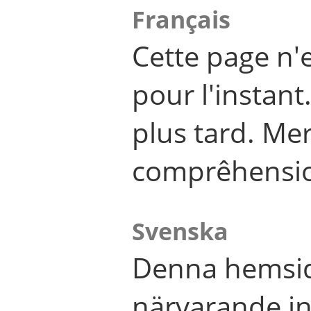
Français
Cette page n'
pour l'instant
plus tard. Me
comprêhensi
Svenska
Denna hemsid
närvarande in