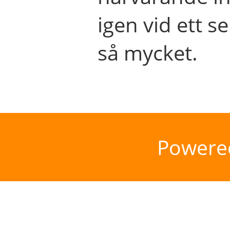
igen vid ett se
så mycket.
Powere