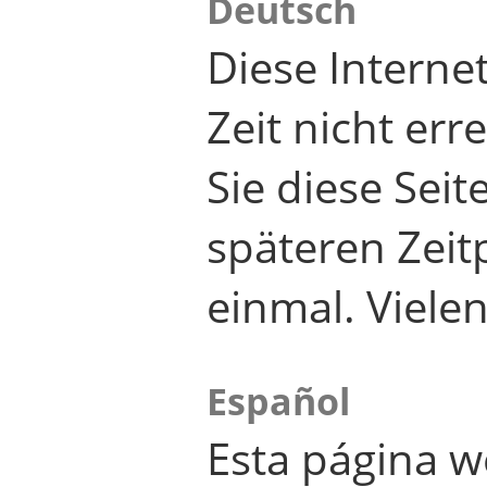
Deutsch
Diese Internet
Zeit nicht er
Sie diese Seit
späteren Zei
einmal. Viele
Español
Esta página w