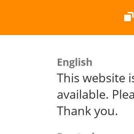
English
This website i
available. Plea
Thank you.