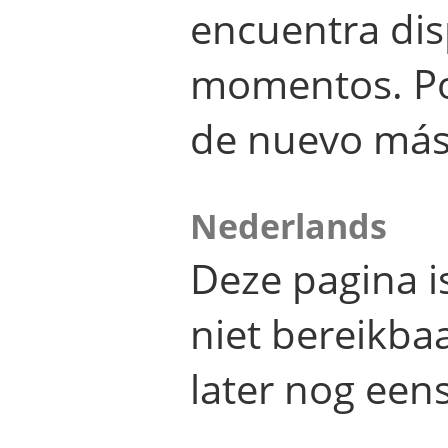
encuentra dis
momentos. Por
de nuevo más
Nederlands
Deze pagina 
niet bereikba
later nog eens