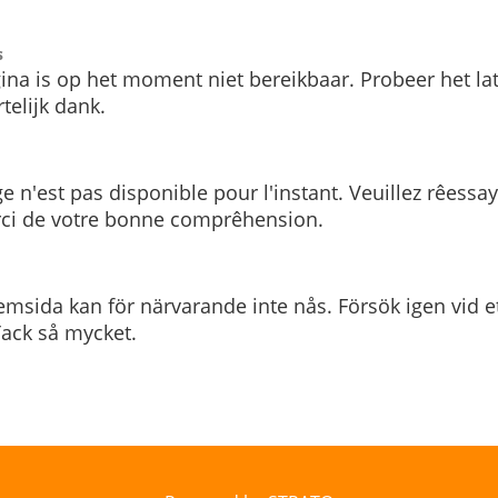
s
ina is op het moment niet bereikbaar. Probeer het la
telijk dank.
e n'est pas disponible pour l'instant. Veuillez rêessa
rci de votre bonne comprêhension.
msida kan för närvarande inte nås. Försök igen vid e
. Tack så mycket.