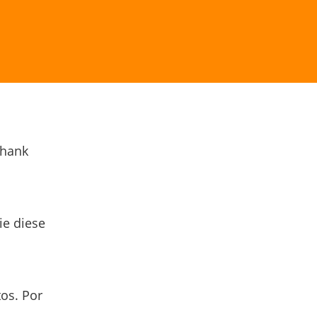
Thank
ie diese
os. Por