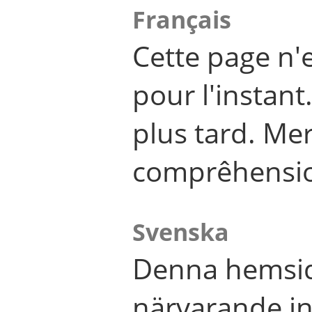
Français
Cette page n'
pour l'instant
plus tard. Me
comprêhensi
Svenska
Denna hemsid
närvarande in