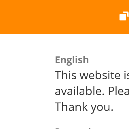
English
This website i
available. Plea
Thank you.