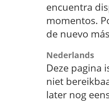
encuentra dis
momentos. Por
de nuevo más
Nederlands
Deze pagina 
niet bereikba
later nog eens