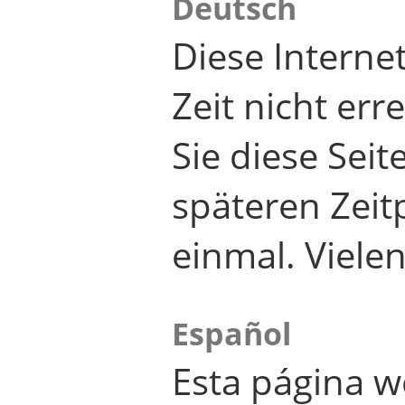
Deutsch
Diese Internet
Zeit nicht er
Sie diese Seit
späteren Zei
einmal. Viele
Español
Esta página w