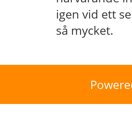
igen vid ett se
så mycket.
Powere