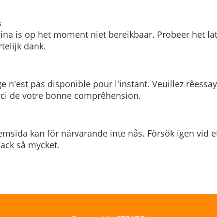
s
ina is op het moment niet bereikbaar. Probeer het la
telijk dank.
e n'est pas disponible pour l'instant. Veuillez rêessa
rci de votre bonne comprêhension.
msida kan för närvarande inte nås. Försök igen vid e
. Tack så mycket.