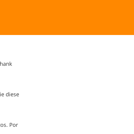
Thank
ie diese
os. Por