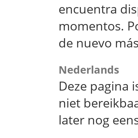
encuentra dis
momentos. Por
de nuevo más
Nederlands
Deze pagina 
niet bereikba
later nog eens