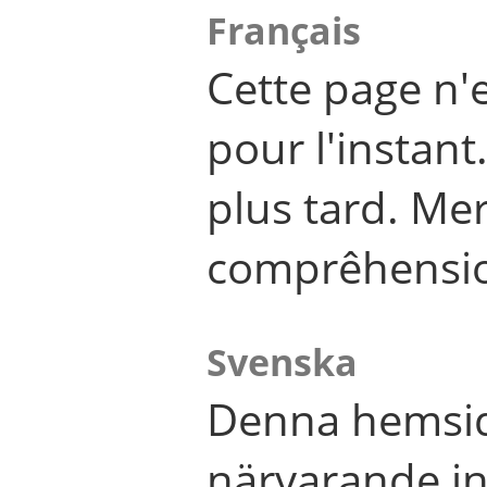
Français
Cette page n'
pour l'instant
plus tard. Me
comprêhensi
Svenska
Denna hemsid
närvarande in