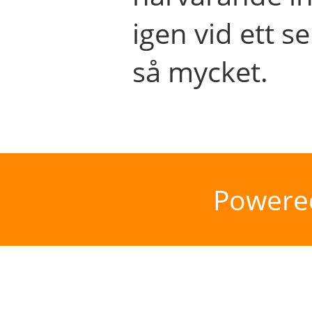
igen vid ett se
så mycket.
Powere