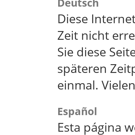
Deutsch
Diese Internet
Zeit nicht er
Sie diese Seit
späteren Zei
einmal. Viele
Español
Esta página w