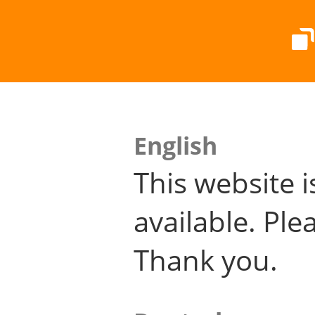
English
This website i
available. Plea
Thank you.