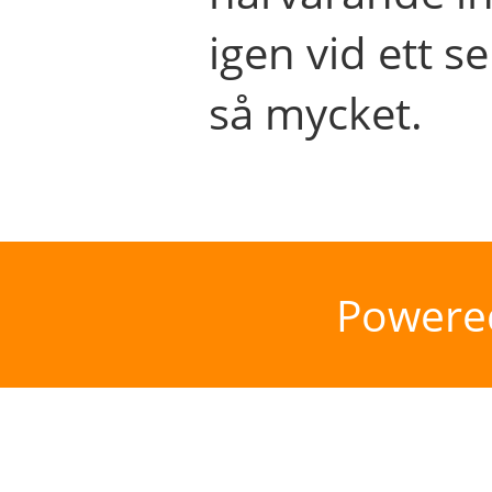
igen vid ett se
så mycket.
Powere