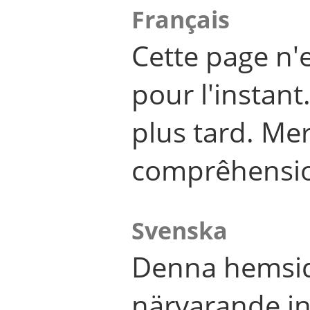
Français
Cette page n'
pour l'instant
plus tard. Me
comprêhensi
Svenska
Denna hemsid
närvarande in