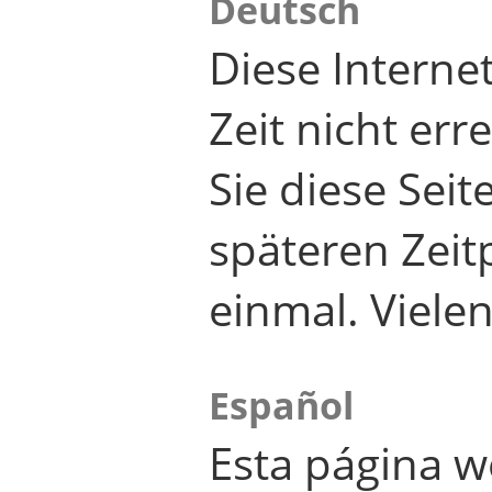
Deutsch
Diese Internet
Zeit nicht er
Sie diese Seit
späteren Zei
einmal. Viele
Español
Esta página w