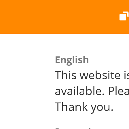
English
This website i
available. Plea
Thank you.