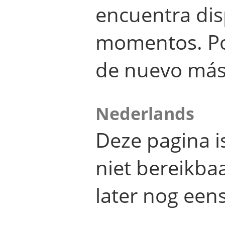
encuentra dis
momentos. Por
de nuevo más
Nederlands
Deze pagina 
niet bereikba
later nog eens