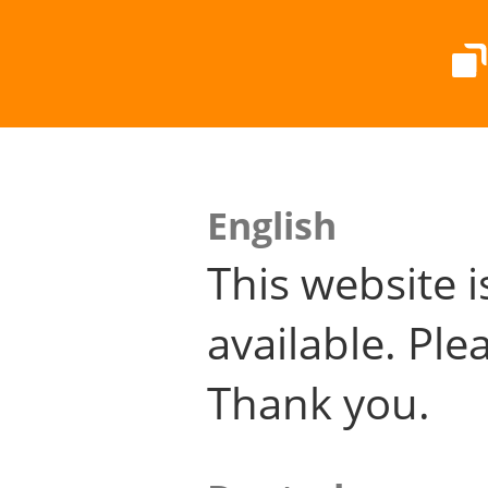
English
This website i
available. Plea
Thank you.