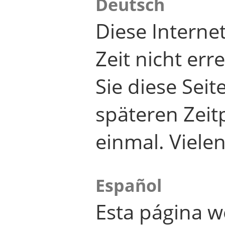
Deutsch
Diese Internet
Zeit nicht er
Sie diese Seit
späteren Zei
einmal. Viele
Español
Esta página w