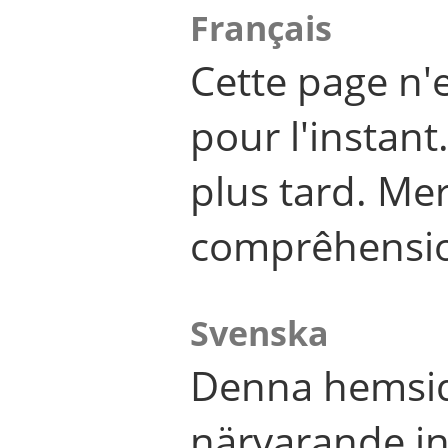
Français
Cette page n'
pour l'instant
plus tard. Me
comprêhensi
Svenska
Denna hemsid
närvarande in