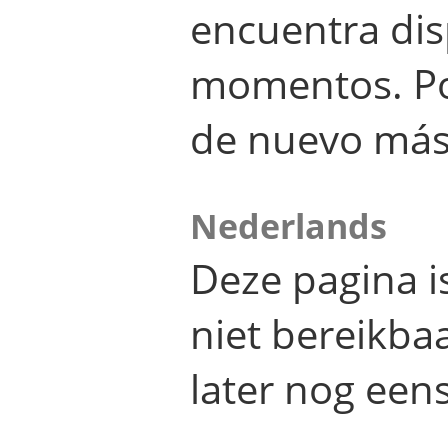
encuentra dis
momentos. Por
de nuevo más
Nederlands
Deze pagina 
niet bereikba
later nog eens