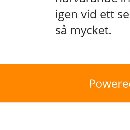
igen vid ett se
så mycket.
Powere