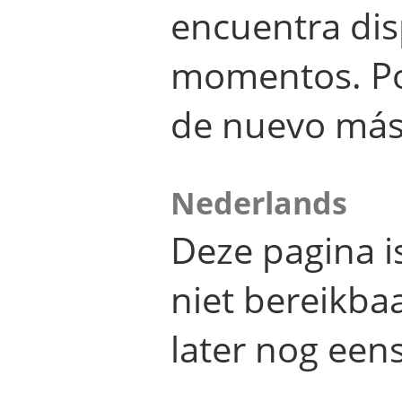
encuentra dis
momentos. Por
de nuevo más
Nederlands
Deze pagina 
niet bereikba
later nog eens