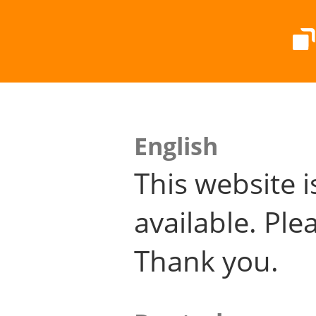
English
This website i
available. Plea
Thank you.