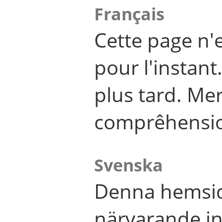
Français
Cette page n'
pour l'instant
plus tard. Me
comprêhensi
Svenska
Denna hemsid
närvarande in