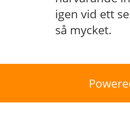
igen vid ett se
så mycket.
Powere