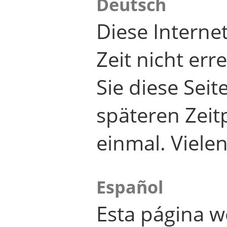
Deutsch
Diese Internet
Zeit nicht er
Sie diese Seit
späteren Zei
einmal. Viele
Español
Esta página w