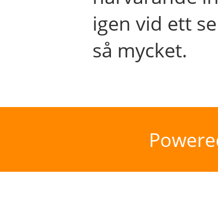
igen vid ett se
så mycket.
Powere