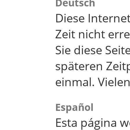
Deutsch
Diese Internet
Zeit nicht er
Sie diese Seit
späteren Zei
einmal. Viele
Español
Esta página w