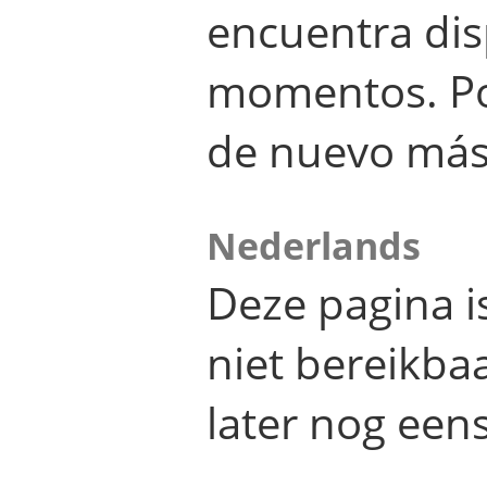
encuentra dis
momentos. Por
de nuevo más
Nederlands
Deze pagina 
niet bereikba
later nog eens