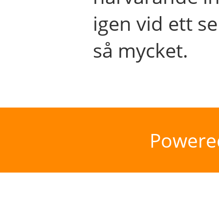
igen vid ett se
så mycket.
Powere