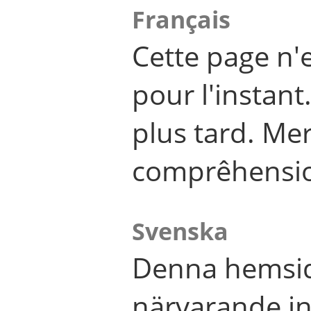
Français
Cette page n'
pour l'instant
plus tard. Me
comprêhensi
Svenska
Denna hemsid
närvarande in