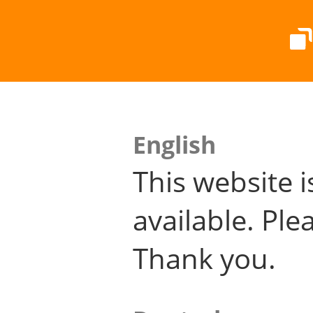
English
This website i
available. Plea
Thank you.