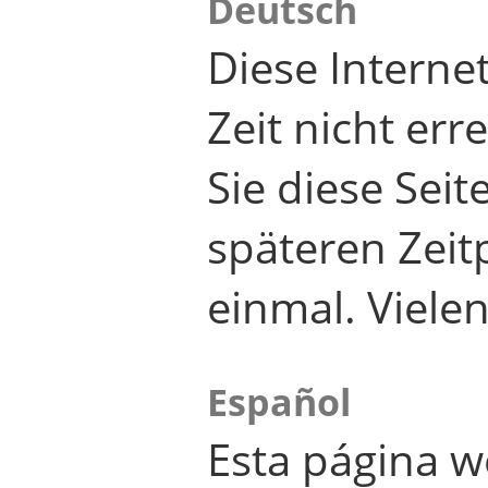
Deutsch
Diese Internet
Zeit nicht er
Sie diese Seit
späteren Zei
einmal. Viele
Español
Esta página w