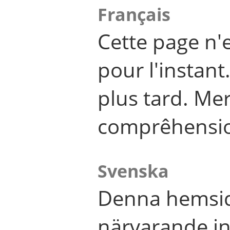
Français
Cette page n'
pour l'instant
plus tard. Me
comprêhensi
Svenska
Denna hemsid
närvarande in