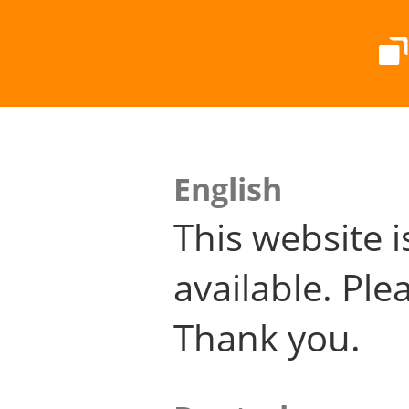
English
This website i
available. Plea
Thank you.