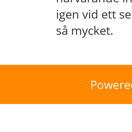
igen vid ett se
så mycket.
Powere