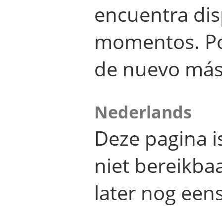
encuentra dis
momentos. Por
de nuevo más
Nederlands
Deze pagina 
niet bereikba
later nog eens