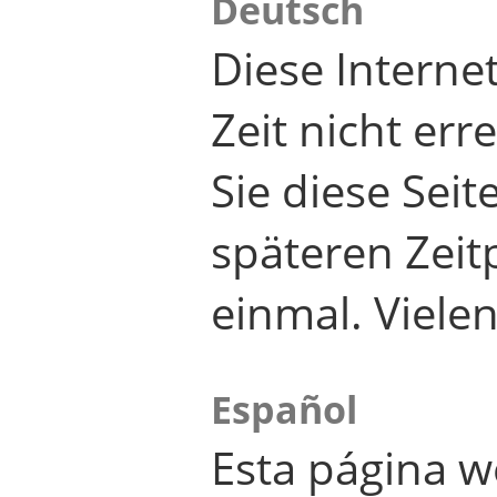
Deutsch
Diese Internet
Zeit nicht er
Sie diese Seit
späteren Zei
einmal. Viele
Español
Esta página w