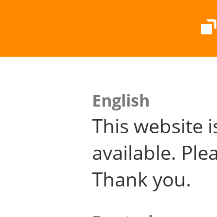
English
This website i
available. Plea
Thank you.