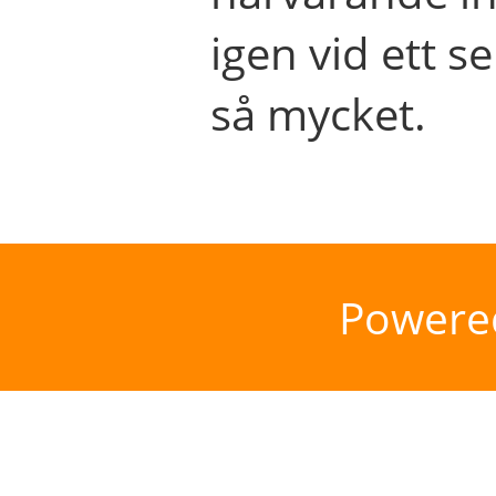
igen vid ett se
så mycket.
Powere