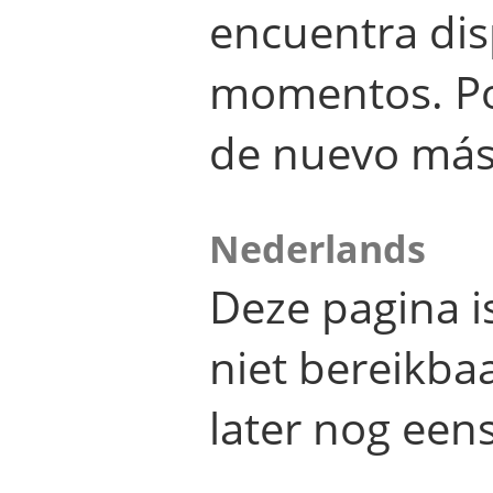
encuentra dis
momentos. Por
de nuevo más
Nederlands
Deze pagina 
niet bereikba
later nog eens