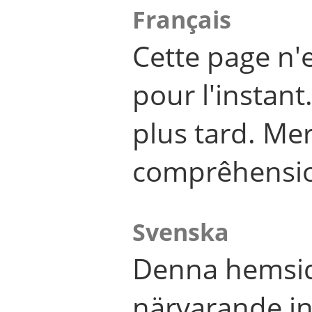
Français
Cette page n'
pour l'instant
plus tard. Me
comprêhensi
Svenska
Denna hemsid
närvarande in