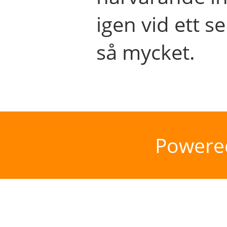
igen vid ett se
så mycket.
Powere