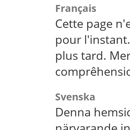
Français
Cette page n'
pour l'instant
plus tard. Me
comprêhensi
Svenska
Denna hemsid
närvarande in