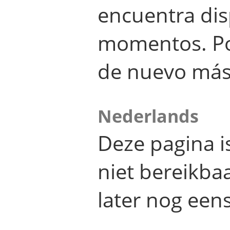
encuentra dis
momentos. Por
de nuevo más
Nederlands
Deze pagina 
niet bereikba
later nog eens