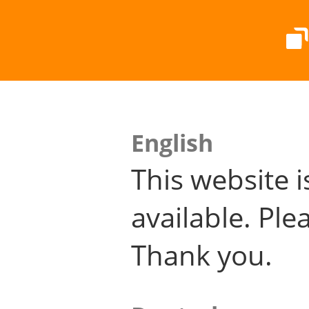
English
This website i
available. Plea
Thank you.