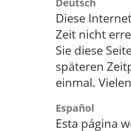
Deutsch
Diese Internet
Zeit nicht er
Sie diese Seit
späteren Zei
einmal. Viele
Español
Esta página w