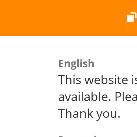
English
This website i
available. Plea
Thank you.