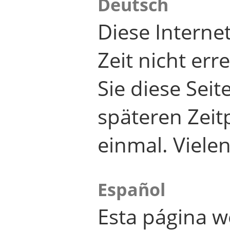
Deutsch
Diese Internet
Zeit nicht er
Sie diese Seit
späteren Zei
einmal. Viele
Español
Esta página w