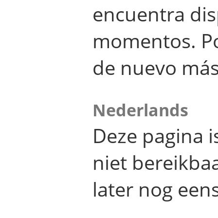
encuentra dis
momentos. Por
de nuevo más
Nederlands
Deze pagina 
niet bereikba
later nog eens