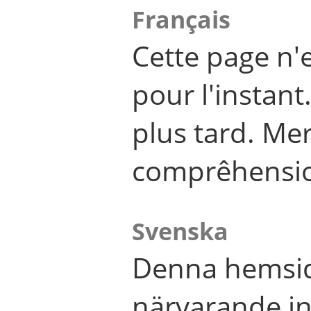
Français
Cette page n'
pour l'instant
plus tard. Me
comprêhensi
Svenska
Denna hemsid
närvarande in