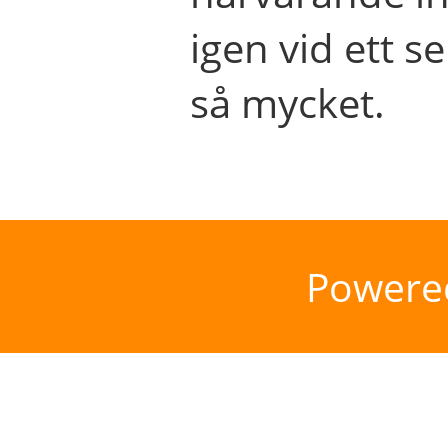
igen vid ett se
så mycket.
Powere