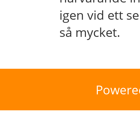
igen vid ett se
så mycket.
Powere