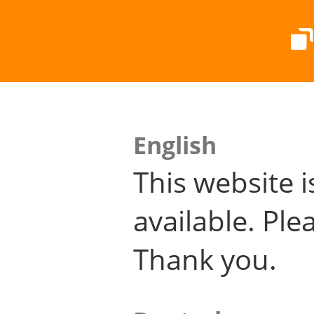
English
This website i
available. Plea
Thank you.