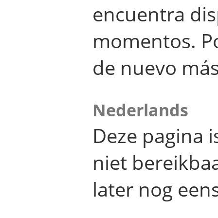
encuentra dis
momentos. Por
de nuevo más
Nederlands
Deze pagina 
niet bereikba
later nog eens