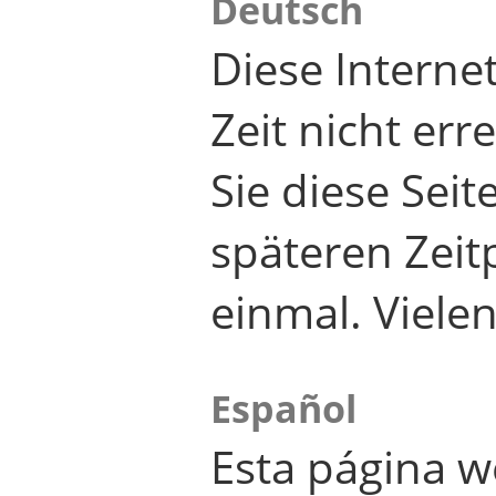
Deutsch
Diese Internet
Zeit nicht er
Sie diese Seit
späteren Zei
einmal. Viele
Español
Esta página w