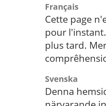
Français
Cette page n'
pour l'instant
plus tard. Me
comprêhensi
Svenska
Denna hemsid
närvarande in