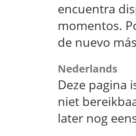
encuentra dis
momentos. Por
de nuevo más
Nederlands
Deze pagina 
niet bereikba
later nog eens