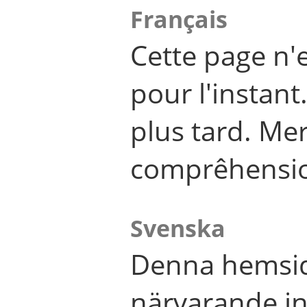
Français
Cette page n'
pour l'instant
plus tard. Me
comprêhensi
Svenska
Denna hemsid
närvarande in