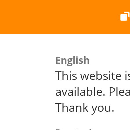
English
This website i
available. Plea
Thank you.