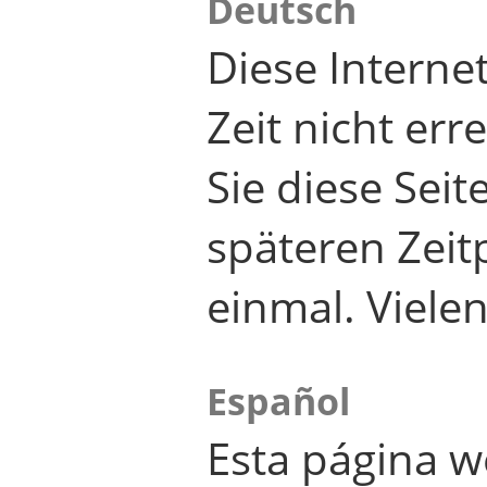
Deutsch
Diese Internet
Zeit nicht er
Sie diese Seit
späteren Zei
einmal. Viele
Español
Esta página w