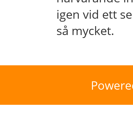
igen vid ett se
så mycket.
Powere