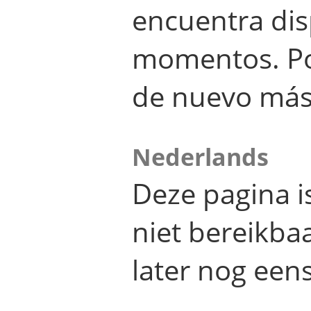
encuentra dis
momentos. Por
de nuevo más
Nederlands
Deze pagina 
niet bereikba
later nog eens