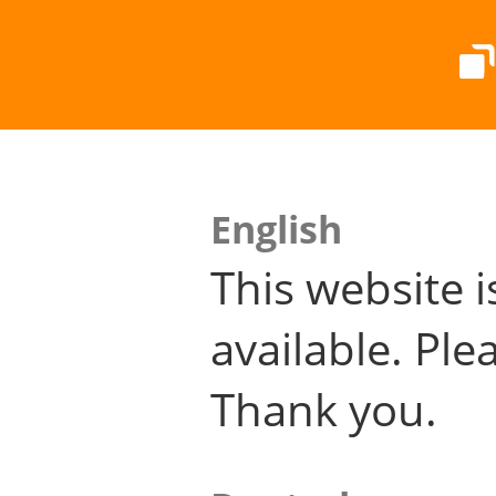
English
This website i
available. Plea
Thank you.