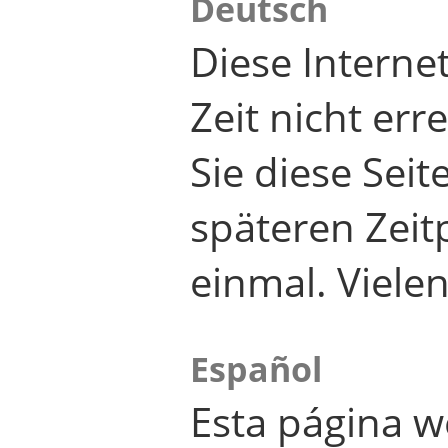
Deutsch
Diese Internet
Zeit nicht er
Sie diese Seit
späteren Zei
einmal. Viele
Español
Esta página w