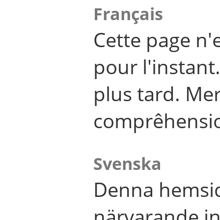
Français
Cette page n'
pour l'instant
plus tard. Me
comprêhensi
Svenska
Denna hemsid
närvarande in