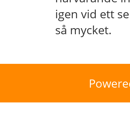
igen vid ett se
så mycket.
Powere