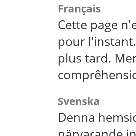
Français
Cette page n'
pour l'instant
plus tard. Me
comprêhensi
Svenska
Denna hemsid
närvarande in