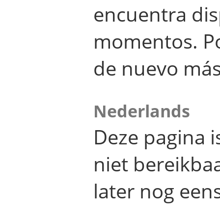
encuentra dis
momentos. Por
de nuevo más
Nederlands
Deze pagina 
niet bereikba
later nog eens