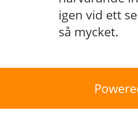
igen vid ett se
så mycket.
Powere