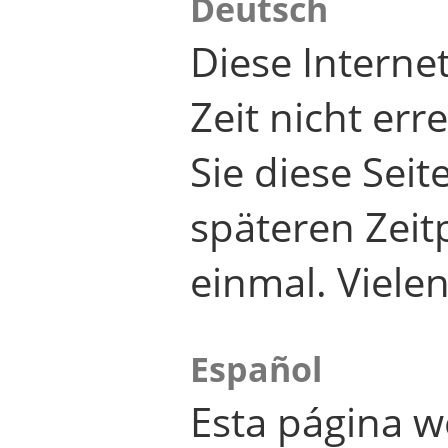
Deutsch
Diese Internet
Zeit nicht er
Sie diese Seit
späteren Zei
einmal. Viele
Español
Esta página w