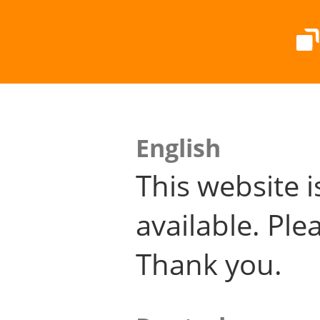
English
This website i
available. Plea
Thank you.